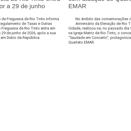
or a 29 de junho
EMAR
 de Freguesia de Rio Tinto informa
No âmbito das comemorações d
Regulamento de Taxas e Outras
Aniversário da Elevação de Rio T
 Freguesia de Rio Tinto entra em
Cidade, realizou-se, no passado dia 
a 29 de junho de 2026, após a sua
na Igreja Matriz de Rio Tinto, o conce
em Diário da República.
“Saudade em Concerto”, protagoniz
Quarteto EMAR.